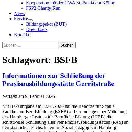
Kooperation mit der GWA St. Pauli/dem Kölibri
FSP2 Charity Run
News
Service
Bildungspaket (BUT)
Downloads
Kontakt
Suchen
Suchen
nach:
Schlagwort:
BSFB
Informationen zur Schließung der
Praxisausbildungsstätte Gerritstraße
Verfasst am
9. Februar 2026
Mit Bekanntgabe am 22.01.2026 hat die Behörde für Schule,
Familie und Berufsbildung (BSFB) auf Grundlage einer Mitteilung
des Hamburger Instituts für Berufliche Bildung (HIBB) die
schrittweise Schließung aller vier Praxisausbildungsstätten (PAS) an
den staatlichen Fachschulen für Sozialpädagogik in Hamburg