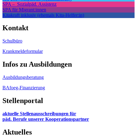
SPA – ­ Sozialpäd. Assistenz
SPA für Migrant:innen
Kitakraft inklusiv (ehemals Kita-Helfer:in)
Kontakt
Schulbüro
Krankmeldeformular
Infos zu Ausbildungen
Ausbildungsberatung
BAfoeg-Finanzierung
Stellenportal
aktuelle Stellenausschreibungen für
päd. Berufe unserer Kooperationspartner
Aktuelles