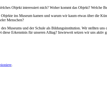
Welches Objekt interessiert mich? Woher kommt das Objekt? Welche Bed
 Objekte ins Museum kamen und warum wir kaum etwas über die Künst
ieler Menschen?
s Museums und der Schule als Bildungsinstitution. Wir stellten uns di
et diese Erkenntnis für unseren Alltag? Inwieweit setzen wir uns aktiv 
pioniere
.