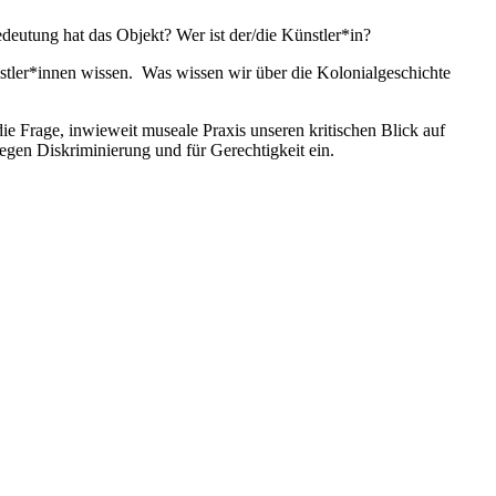
eutung hat das Objekt? Wer ist der/die Künstler*in?
ler*innen wissen. Was wissen wir über die Kolonialgeschichte
e Frage, inwieweit museale Praxis unseren kritischen Blick auf
gegen Diskriminierung und für Gerechtigkeit ein.