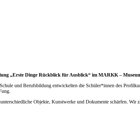
ellung „Erste Dinge Rückblick für Ausblick“ im MARKK
– Museum
ule und Berufsbildung entwickelten die Schüler*innen des Profilku
Fung.
unterschiedliche Objekte, Kunstwerke und Dokumente schärfen. Wir ze