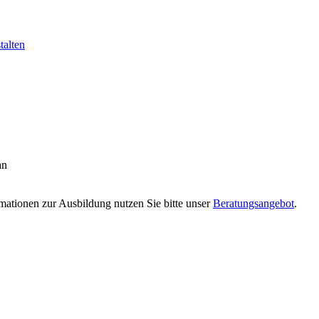
talten
an
rmationen zur Ausbildung nutzen Sie bitte unser
Beratungsangebot
.