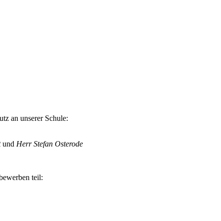
tz an unserer Schule:
t
und
Herr Stefan Osterode
bewerben teil: