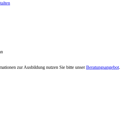
talten
an
rmationen zur Ausbildung nutzen Sie bitte unser
Beratungsangebot
.