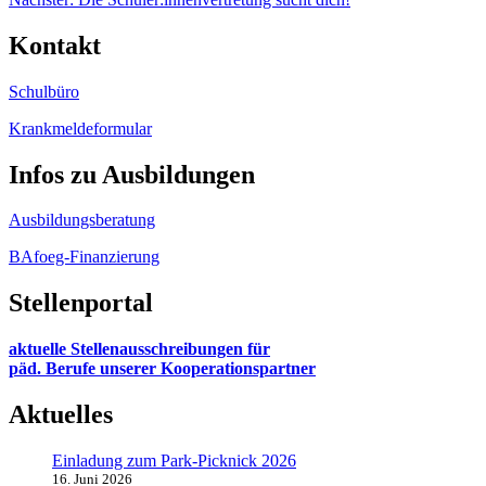
Kontakt
Schulbüro
Krankmeldeformular
Infos zu Ausbildungen
Ausbildungsberatung
BAfoeg-Finanzierung
Stellenportal
aktuelle Stellenausschreibungen für
päd. Berufe unserer Kooperationspartner
Aktuelles
Einladung zum Park-Picknick 2026
16. Juni 2026