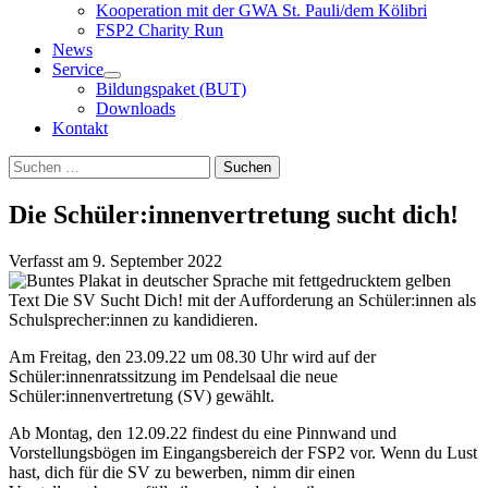
Kooperation mit der GWA St. Pauli/dem Kölibri
FSP2 Charity Run
News
Service
Bildungspaket (BUT)
Downloads
Kontakt
Suchen
Suchen
nach:
Die Schüler:innenvertretung sucht dich!
Verfasst am
9. September 2022
Am Freitag, den 23.09.22 um 08.30 Uhr wird auf der
Schüler:innenratssitzung im Pendelsaal die neue
Schüler:innenvertretung (SV) gewählt.
Ab Montag, den 12.09.22 findest du eine Pinnwand und
Vorstellungsbögen im Eingangsbereich der FSP2 vor. Wenn du Lust
hast, dich für die SV zu bewerben, nimm dir einen