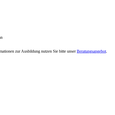
an
rmationen zur Ausbildung nutzen Sie bitte unser
Beratungsangebot
.