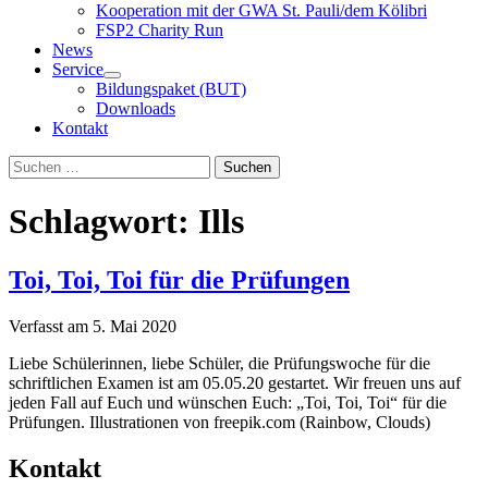
Kooperation mit der GWA St. Pauli/dem Kölibri
FSP2 Charity Run
News
Service
Bildungspaket (BUT)
Downloads
Kontakt
Suchen
Suchen
nach:
Schlagwort:
Ills
Toi, Toi, Toi für die Prüfungen
Verfasst am
5. Mai 2020
Liebe Schülerinnen, liebe Schüler, die Prüfungswoche für die
schriftlichen Examen ist am 05.05.20 gestartet. Wir freuen uns auf
jeden Fall auf Euch und wünschen Euch: „Toi, Toi, Toi“ für die
Prüfungen. Illustrationen von freepik.com (Rainbow, Clouds)
Kontakt