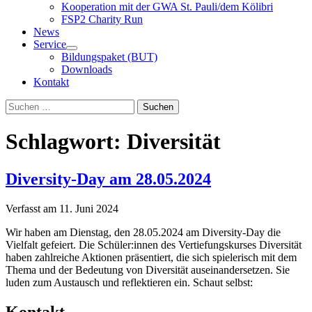
Kooperation mit der GWA St. Pauli/dem Kölibri
FSP2 Charity Run
News
Service
Bildungspaket (BUT)
Downloads
Kontakt
Suchen
Suchen
nach:
Schlagwort:
Diversität
Diversity-Day am 28.05.2024
Verfasst am
11. Juni 2024
Wir haben am Dienstag, den 28.05.2024 am Diversity-Day die
Vielfalt gefeiert. Die Schüler:innen des Vertiefungskurses Diversität
haben zahlreiche Aktionen präsentiert, die sich spielerisch mit dem
Thema und der Bedeutung von Diversität auseinandersetzen. Sie
luden zum Austausch und reflektieren ein. Schaut selbst:
Kontakt