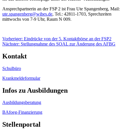
Ansprechpartnerin an der FSP 2 ist Frau Ute Spangenberg, Mail:
ute.spangenberg@wibes.de
, Tel.: 42811-1703, Sprechzeiten
mittwochs von 7-9 Uhr, Raum N 009.
Beitragsnavigation
Vorheriger:
Eindrücke von der 5. Kontaktbörse an der FSP2
Nächster:
Stellungnahme des SOAL zur Änderung des AFBG
Kontakt
Schulbüro
Krankmeldeformular
Infos zu Ausbildungen
Ausbildungsberatung
BAfoeg-Finanzierung
Stellenportal