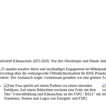
5 standen kreative Ideen und nachhaltiges Engagement im Mittelpunk
urzvortrag über die wirkungsvolle Öffentlichkeitsarbeit für BNE-Projek
rderte. Der Austausch zeigte: Gemeinsam gestalten wir eine grünere Z