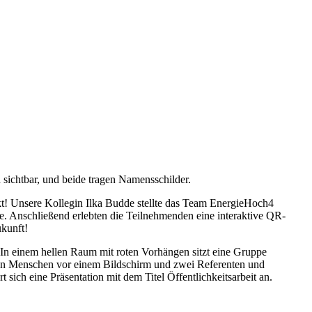
t! Unsere Kollegin Ilka Budde stellte das Team EnergieHoch4
te. Anschließend erlebten die Teilnehmenden eine interaktive QR-
ukunft!