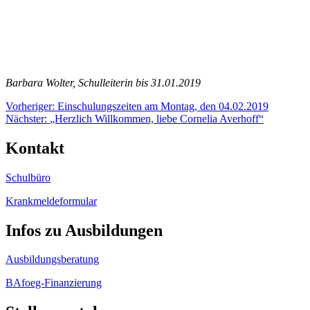
Barbara Wolter, Schulleiterin bis 31.01.2019
Beitragsnavigation
Vorheriger:
Einschulungszeiten am Montag, den 04.02.2019
Nächster:
„Herzlich Willkommen, liebe Cornelia Averhoff“
Kontakt
Schulbüro
Krankmeldeformular
Infos zu Ausbildungen
Ausbildungsberatung
BAfoeg-Finanzierung