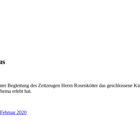
us
ter Begleitung des Zeitzeugen Herrn Rosenkötter das geschlossene Kind
hema erlebt hat.
 Februar 2020