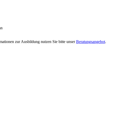
an
rmationen zur Ausbildung nutzen Sie bitte unser
Beratungsangebot
.