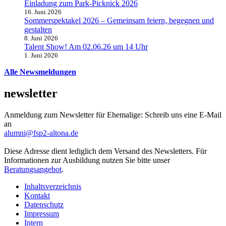
Einladung zum Park-Picknick 2026
16. Juni 2026
Sommerspektakel 2026 – Gemeinsam feiern, begegnen und
gestalten
8. Juni 2026
Talent Show! Am 02.06.26 um 14 Uhr
1. Juni 2026
Alle Newsmeldungen
newsletter
Anmeldung zum Newsletter für Ehemalige: Schreib uns eine E-Mail
an
alumni@fsp2-altona.de
Diese Adresse dient lediglich dem Versand des Newsletters. Für
Informationen zur Ausbildung nutzen Sie bitte unser
Beratungsangebot
.
Inhaltsverzeichnis
Kontakt
Datenschutz
Impressum
Intern