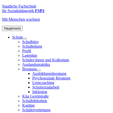
Zum
FSP2
Staatliche
Staatliche Fachschule
Inhalt
Fachschule
für Sozialpädagogik
FSP2
springen
für
Mit Menschen
wachsen
Sozialpädagogik
2
in
Hauptmenü
Hamburg-
Schule
Altona
Schulbüro
Schulleitung
Profil
Lageplan
Schüler:innen und Kollegium
Auslandspraktika
Beratung
Ausbildungsberatung
Psychosoziale Beratung
Lerncoaching
Schulsozialarbeit
Inklusion
Kita Gerritstraße
Schulbibliothek
Kantine
Schülervertretung