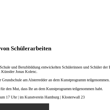
von Schülerarbeiten
e und Berufsbildung entwickelten Schülerinnen und Schüler der Erz
m Künstler Jonas Kolenc.
r Grundschule am Alsterredder an dem Kunstprogramm teilgenommen. Die
k für den Mut, dass Ihr an dem Kunstprogramm teilgenommen habt.
8 um 17 Uhr | im Kunstverein Hamburg | Klosterwall 23