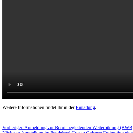
Weitere Informationen findet Ihr in der
Einladung
.
Beitragsnavigation
Vorheriger:
Anmeldung zur Berufsbegleitenden Weiterbildung (BWB
Nächster:
Ausstellung im Pendelsaal Gustav Oelsner: Emigration eine