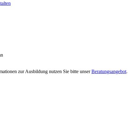
talten
an
rmationen zur Ausbildung nutzen Sie bitte unser
Beratungsangebot
.