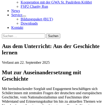
Kooperation mit der GWA St. Pauli/dem Kölibri
FSP2 Charity Run
News
Service
Bildungspaket (BUT)
Downloads
Kontakt
Suchen
Suchen
nach:
Aus dem Unterricht: Aus der Geschichte
lernen
Verfasst am
22. September 2025
Mut zur Auseinandersetzung mit
Geschichte
Mit beeindruckender Sorgfalt und Engagement beschäftigen sich
Schüler:innen mit zentralen Fragen der deutschen und europäischen
Geschichte, vom Nationalsozialismus und Faschismus über
Widerstand und Erinnerungskultur bis hin zu aktuellen Themen wie